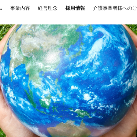
ム
事業内容
経営理念
採用情報
介護事業者様へのご
ip to main content
Skip to navigat