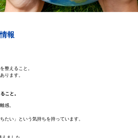
情報
を整えること。
あります。
くること。
離感。
ちたい」という気持ちを持っています。
整えました。