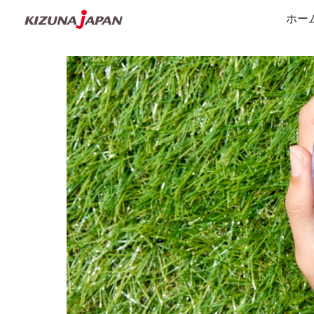
ホー
Sk