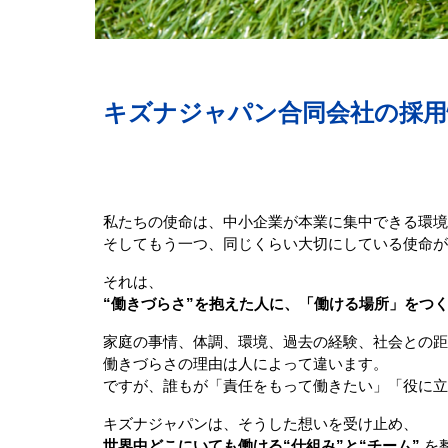
キズナジャパン合同会社の採用
私たちの使命は、中小企業が本業に集中できる環境
そしてもう一つ、同じくらい大切にしている使命が
それは、
“働きづらさ”を抱えた人に、「働ける場所」をつ
家庭の事情、体調、環境、過去の経験、社会との距
働きづらさの理由は人によって違います。
ですが、誰もが「責任をもって働きたい」「役に立
キズナジャパンは、そうした想いを受け止め、
世界中どこにいても働ける“仕組み”と“チーム”
を