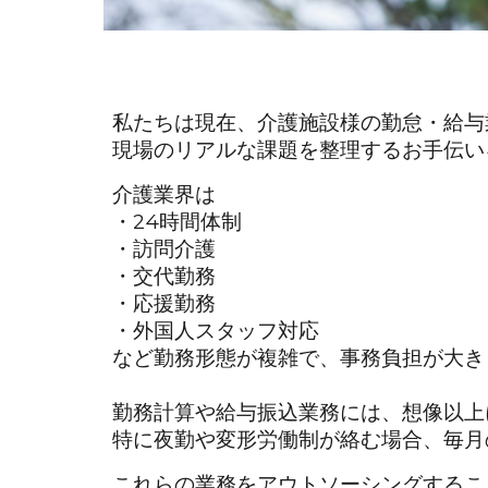
私たちは現在、介護施設様の勤怠・給与
現場のリアルな課題を整理するお手伝い
介護業界は
・24時間体制
・訪問介護
・交代勤務
・応援勤務
・外国人スタッフ対応
など勤務形態が複雑で、事務負担が大き
勤務計算や給与振込業務には、想像以上
特に夜勤や変形労働制が絡む場合、毎月
これらの業務をアウトソーシングするこ