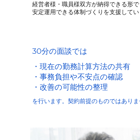
経営者様・職員様双方が納得できる形で
安定運用できる体制づくりを支援してい
30分の面談では
・現在の勤務計算方法の共有
・事務負担や不安点の確認
・改善の可能性の整理
を行います。契約前提のものではありま