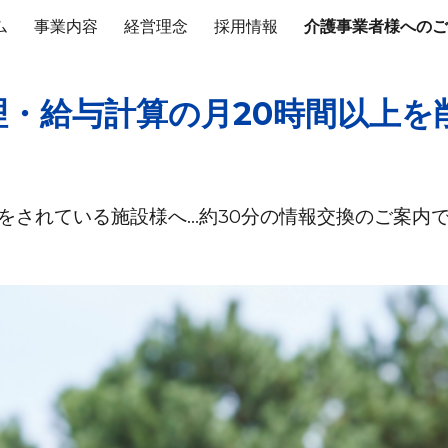
ム
事業内容
経営理念
採用情報
介護事業者様へのご
ip to main content
Skip to navigat
理・給与計算の月20時間以上を
をされている施設様へ…約30分の情報交換のご案内