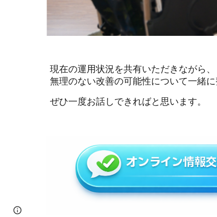
現在の運用状況を共有いただきながら、
無理のない改善の可能性について一緒に
ぜひ一度お話しできればと思います。
Page
Report abuse